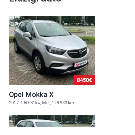
8450€
Opel Mokka X
2017, 1.6D, 81kw, M/T, 128 933 km