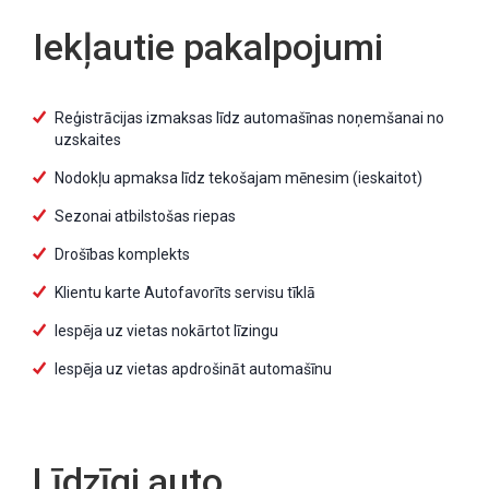
Iekļautie pakalpojumi
Reģistrācijas izmaksas līdz automašīnas noņemšanai no
uzskaites
Nodokļu apmaksa līdz tekošajam mēnesim (ieskaitot)
Sezonai atbilstošas riepas
Drošības komplekts
Klientu karte Autofavorīts servisu tīklā
Iespēja uz vietas nokārtot līzingu
Iespēja uz vietas apdrošināt automašīnu
Līdzīgi auto