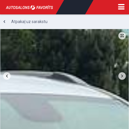
Atpakaļ uz sarakstu