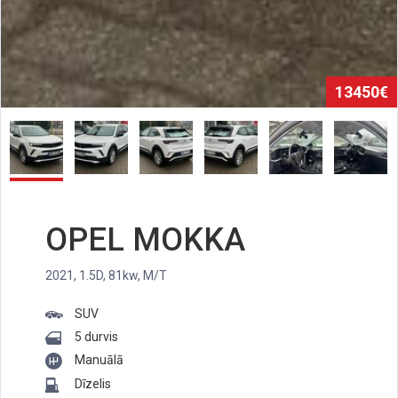
13450€
OPEL MOKKA
2021, 1.5D, 81kw, M/T
SUV
5 durvis
Manuālā
Dīzelis