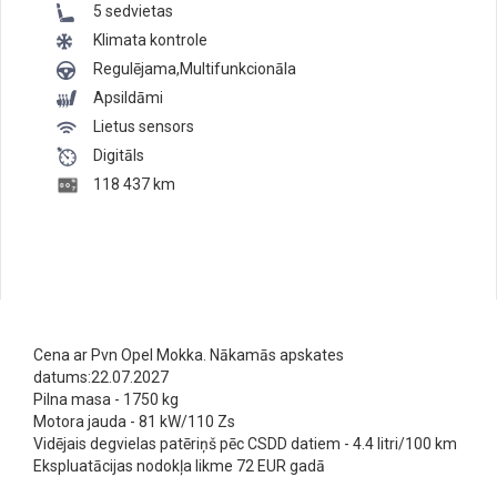
5 sedvietas
Klimata kontrole
Regulējama,Multifunkcionāla
Apsildāmi
Lietus sensors
Digitāls
118 437 km
Cena ar Pvn Opel Mokka. Nākamās apskates
datums:22.07.2027
Pilna masa - 1750 kg
Motora jauda - 81 kW/110 Zs
Vidējais degvielas patēriņš pēc CSDD datiem - 4.4 litri/100 km
Ekspluatācijas nodokļa likme 72 EUR gadā