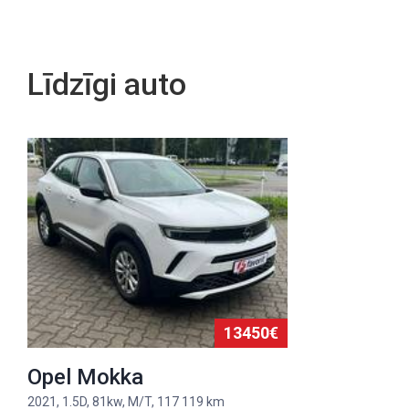
Līdzīgi auto
13450€
Opel Mokka
2021, 1.5D, 81kw, M/T, 117 119 km