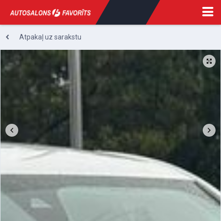
Atpakaļ uz sarakstu